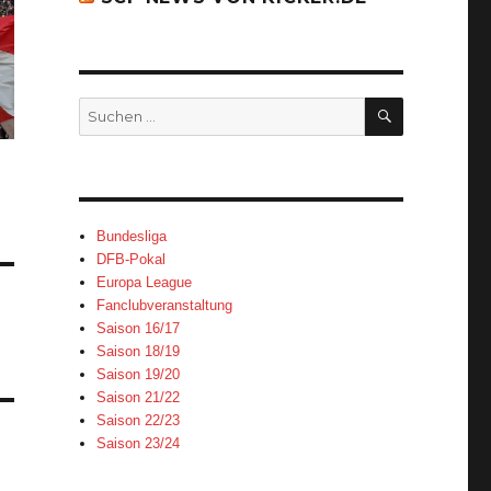
SUCHEN
Suchen
nach:
Bundesliga
DFB-Pokal
Europa League
Fanclubveranstaltung
Saison 16/17
Saison 18/19
Saison 19/20
Saison 21/22
Saison 22/23
Saison 23/24