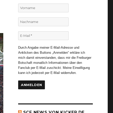
Vorname
Nachname
E-
Mail
*
Durch Angabe meiner E-Mail-Adresse und
Anklicken des Buttons „Anmelden“ erkläre ich
mich damit einverstanden, dass mir die Freiburger
Botschaft monatlich Informationen über den
Fanclub per E-Mail zuschickt. Meine Einwilligung
kann ich jederzeit per E-Mail widerrufen.
SCF NEWS VON KICKER.DE