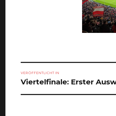
Beitragsnavigation
VERÖFFENTLICHT IN
Viertelfinale: Erster Au