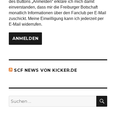
des Buttons „Anmelden“ erkläre ich mich damit
einverstanden, dass mir die Freiburger Botschaft
monatlich Informationen über den Fanclub per E-Mail
zuschickt. Meine Einwilligung kann ich jederzeit per
E-Mail widerrufen.
SCF NEWS VON KICKER.DE
SU
Suchen
nach: