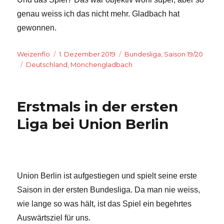
genau weiss ich das nicht mehr. Gladbach hat
gewonnen.
Autor
Veröffentlicht
Kategorien
Weizenflo
1. Dezember 2019
Bundesliga
,
Saison 19/20
Schlagwörter
am
Deutschland
,
Mönchengladbach
Erstmals in der ersten
Liga bei Union Berlin
Union Berlin ist aufgestiegen und spielt seine erste
Saison in der ersten Bundesliga. Da man nie weiss,
wie lange so was hält, ist das Spiel ein begehrtes
Auswärtsziel für uns.