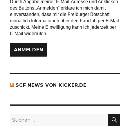
Durch Angabe meiner E-Mail-Adresse und Anklicken
des Buttons „Anmelden“ erkläre ich mich damit
einverstanden, dass mir die Freiburger Botschaft
monatlich Informationen über den Fanclub per E-Mail
zuschickt. Meine Einwilligung kann ich jederzeit per
E-Mail widerrufen.
SCF NEWS VON KICKER.DE
SU
Suchen
nach: