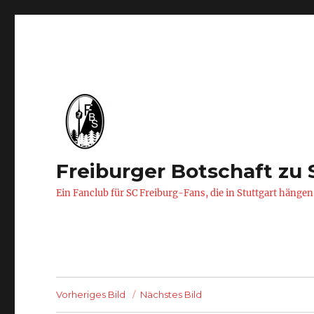
Freiburger Botschaft zu 
Ein Fanclub für SC Freiburg-Fans, die in Stuttgart hängen
Vorheriges Bild
Nächstes Bild