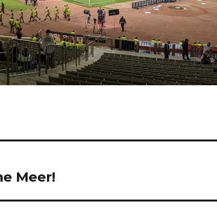
he Meer!