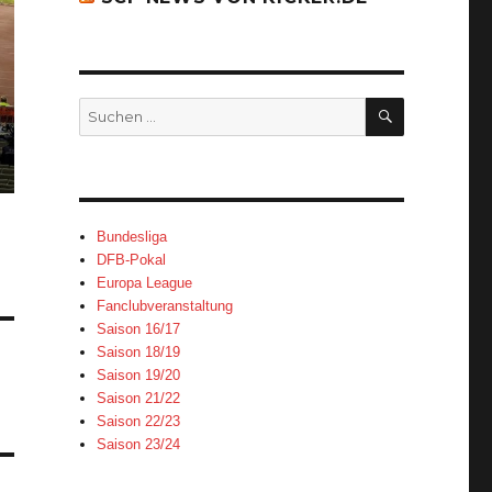
SUCHEN
Suchen
nach:
Bundesliga
DFB-Pokal
Europa League
Fanclubveranstaltung
Saison 16/17
Saison 18/19
Saison 19/20
Saison 21/22
Saison 22/23
Saison 23/24