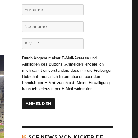
Vorname
Nachname
E-
Mail
*
Durch Angabe meiner E-Mail-Adresse und
Anklicken des Buttons „Anmelden“ erkläre ich
mich damit einverstanden, dass mir die Freiburger
Botschaft monatlich Informationen über den
Fanclub per E-Mail zuschickt. Meine Einwilligung
kann ich jederzeit per E-Mail widerrufen.
SCF NEWS VON KICKER.DE