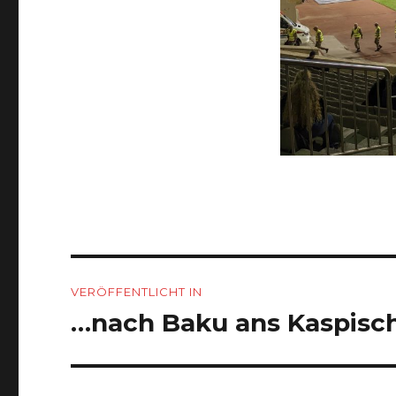
Beitragsnavigation
VERÖFFENTLICHT IN
…nach Baku ans Kaspisc