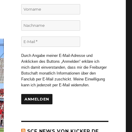
Vorname
Nachname
E-
Mail
*
Durch Angabe meiner E-Mail-Adresse und
Anklicken des Buttons „Anmelden“ erkläre ich
mich damit einverstanden, dass mir die Freiburger
Botschaft monatlich Informationen über den
Fanclub per E-Mail zuschickt. Meine Einwilligung
kann ich jederzeit per E-Mail widerrufen.
SCF NEWS VON KICKER.DE