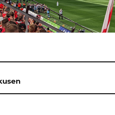
rkusen