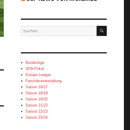
SUCHEN
Suchen
nach:
Bundesliga
DFB-Pokal
Europa League
Fanclubveranstaltung
Saison 16/17
Saison 18/19
Saison 19/20
Saison 21/22
Saison 22/23
Saison 23/24