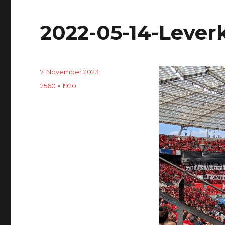
2022-05-14-Lever
Veröffentlicht
7. November 2023
am
Originalgröße
2560 × 1920