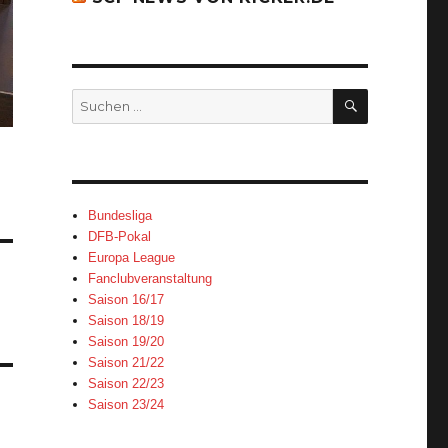
SUCHEN
Suchen
nach:
Bundesliga
DFB-Pokal
Europa League
Fanclubveranstaltung
Saison 16/17
Saison 18/19
Saison 19/20
Saison 21/22
Saison 22/23
Saison 23/24