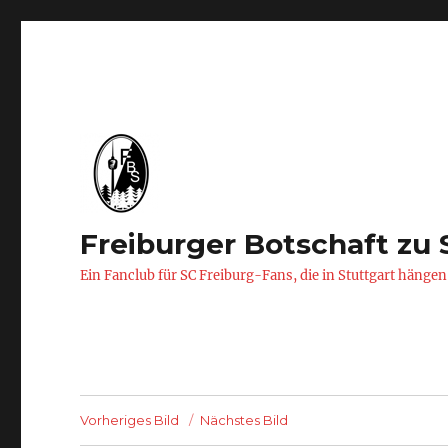
Freiburger Botschaft zu 
Ein Fanclub für SC Freiburg-Fans, die in Stuttgart hängen
Vorheriges Bild
Nächstes Bild