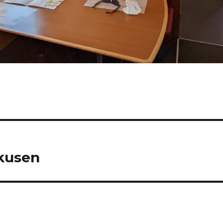
rkusen