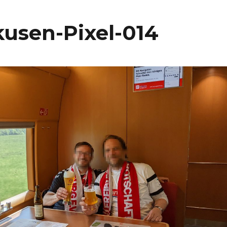
kusen-Pixel-014