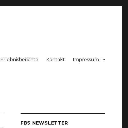
Erlebnisberichte
Kontakt
Impressum
FBS NEWSLETTER