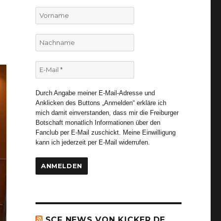
Vorname
Nachname
E-
Mail
*
Durch Angabe meiner E-Mail-Adresse und
Anklicken des Buttons „Anmelden“ erkläre ich
mich damit einverstanden, dass mir die Freiburger
Botschaft monatlich Informationen über den
Fanclub per E-Mail zuschickt. Meine Einwilligung
kann ich jederzeit per E-Mail widerrufen.
SCF NEWS VON KICKER.DE