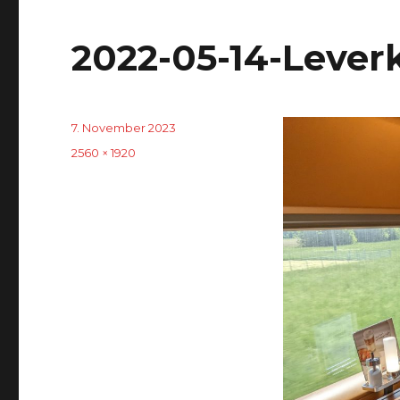
2022-05-14-Lever
Veröffentlicht
7. November 2023
am
Originalgröße
2560 × 1920