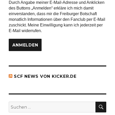
Durch Angabe meiner E-Mail-Adresse und Anklicken
des Buttons „Anmelden“ erkläre ich mich damit
einverstanden, dass mir die Freiburger Botschaft
monatlich Informationen über den Fanclub per E-Mail
zuschickt. Meine Einwilligung kann ich jederzeit per
E-Mail widerrufen.
SCF NEWS VON KICKER.DE
SU
Suchen
nach: