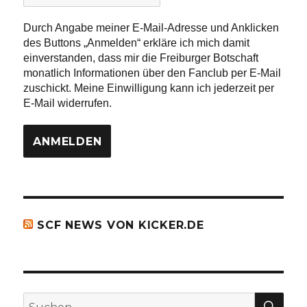
*
Durch Angabe meiner E-Mail-Adresse und Anklicken
des Buttons „Anmelden“ erkläre ich mich damit
einverstanden, dass mir die Freiburger Botschaft
monatlich Informationen über den Fanclub per E-Mail
zuschickt. Meine Einwilligung kann ich jederzeit per
E-Mail widerrufen.
SCF NEWS VON KICKER.DE
SU
Suchen