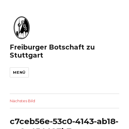
Freiburger Botschaft zu
Stuttgart
MENÜ
Nächstes Bild
c7ceb56e-53c0-4143-ab18-