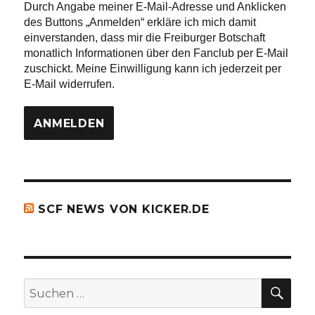
Durch Angabe meiner E-Mail-Adresse und Anklicken
des Buttons „Anmelden“ erkläre ich mich damit
einverstanden, dass mir die Freiburger Botschaft
monatlich Informationen über den Fanclub per E-Mail
zuschickt. Meine Einwilligung kann ich jederzeit per
E-Mail widerrufen.
SCF NEWS VON KICKER.DE
SU
Suchen
nach: