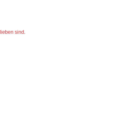
lieben sind.