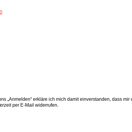
0
s „Anmelden“ erkläre ich mich damit einverstanden, dass mir d
rzeit per E-Mail widerrufen.