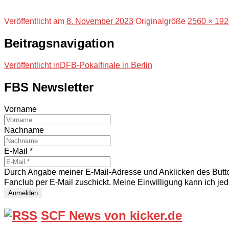
Veröffentlicht am
8. November 2023
Originalgröße
2560 × 192
Beitragsnavigation
Veröffentlicht in
DFB-Pokalfinale in Berlin
FBS Newsletter
Vorname
Nachname
E-Mail
*
Durch Angabe meiner E-Mail-Adresse und Anklicken des Button
Fanclub per E-Mail zuschickt. Meine Einwilligung kann ich jede
SCF News von kicker.de