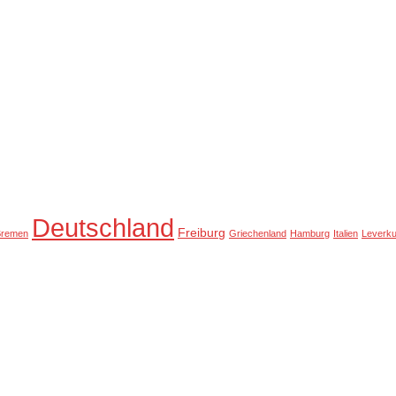
Deutschland
Freiburg
Bremen
Griechenland
Hamburg
Italien
Leverk