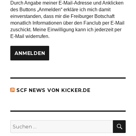
Durch Angabe meiner E-Mail-Adresse und Anklicken
des Buttons „Anmelden“ erkläre ich mich damit
einverstanden, dass mir die Freiburger Botschaft
monatlich Informationen über den Fanclub per E-Mail
zuschickt. Meine Einwilligung kann ich jederzeit per
E-Mail widerrufen.
SCF NEWS VON KICKER.DE
SU
Suchen
nach: