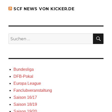
SCF NEWS VON KICKER.DE
SU
Suchen
nach:
Bundesliga
DFB-Pokal
Europa League
Fanclubveranstaltung
Saison 16/17
Saison 18/19
Saison 19/20