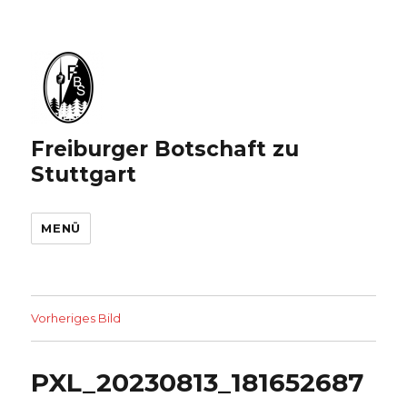
Freiburger Botschaft zu
Stuttgart
MENÜ
Vorheriges Bild
PXL_20230813_181652687