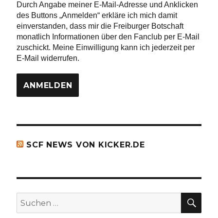
Durch Angabe meiner E-Mail-Adresse und Anklicken
des Buttons „Anmelden“ erkläre ich mich damit
einverstanden, dass mir die Freiburger Botschaft
monatlich Informationen über den Fanclub per E-Mail
zuschickt. Meine Einwilligung kann ich jederzeit per
E-Mail widerrufen.
SCF NEWS VON KICKER.DE
SU
Suchen
nach: