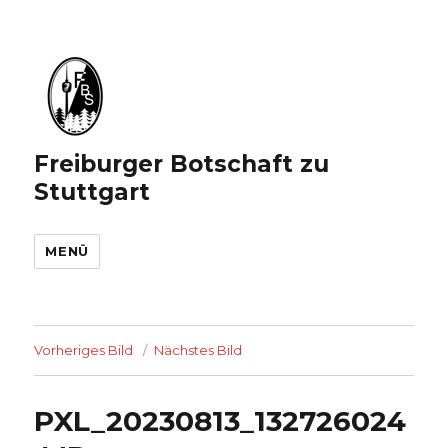
Freiburger Botschaft zu
Stuttgart
MENÜ
Vorheriges Bild
Nächstes Bild
PXL_20230813_132726024