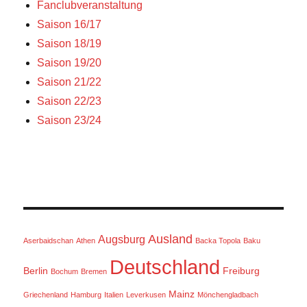
Fanclubveranstaltung
Saison 16/17
Saison 18/19
Saison 19/20
Saison 21/22
Saison 22/23
Saison 23/24
Ausland
Augsburg
Aserbaidschan
Athen
Backa Topola
Baku
Deutschland
Berlin
Freiburg
Bochum
Bremen
Mainz
Griechenland
Hamburg
Italien
Leverkusen
Mönchengladbach