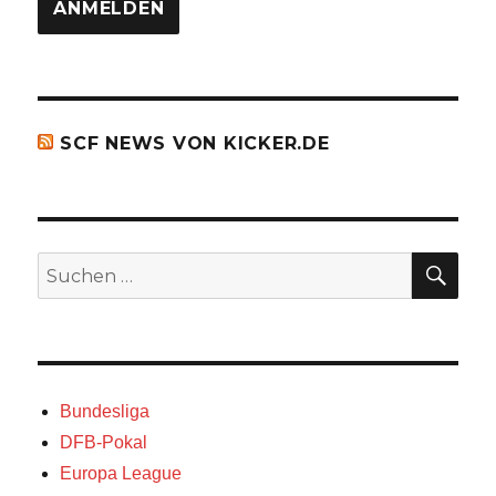
SCF NEWS VON KICKER.DE
SU
Suchen
nach:
Bundesliga
DFB-Pokal
Europa League